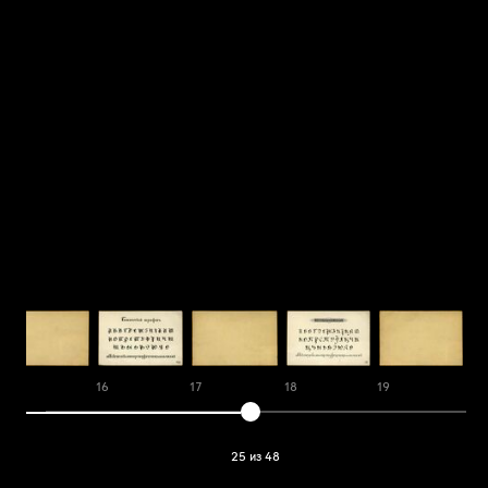
15
16
17
18
19
20
25 из 48