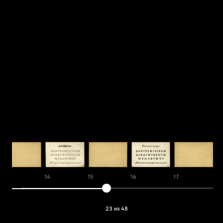
13
14
15
16
17
18
23 из 48