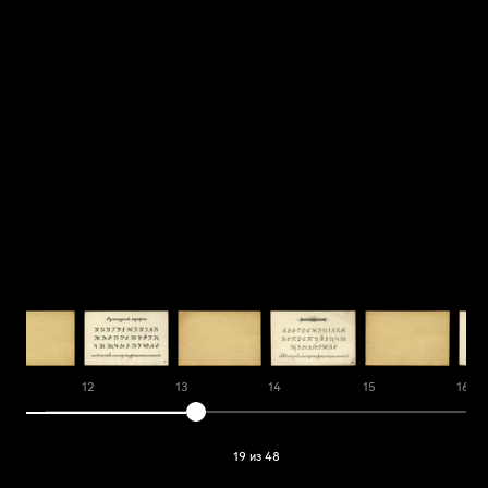
12
13
14
15
16
19 из 48