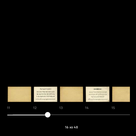
11
12
13
14
15
16 из 48