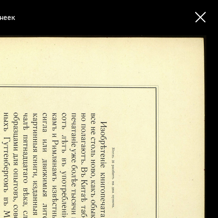
инеек