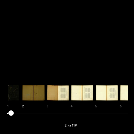
1
2
3
4
5
6
2 из 119