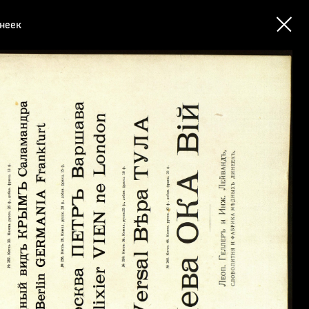
инеек