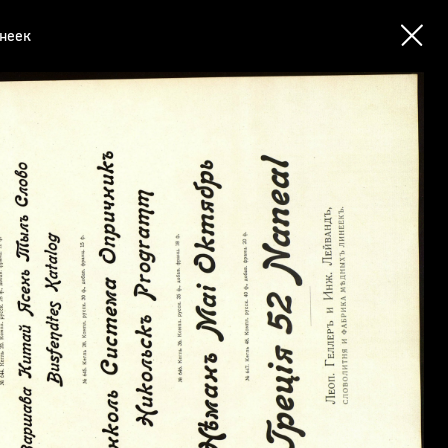
инеек