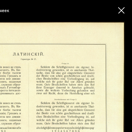
инеек