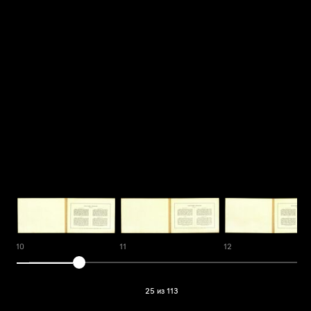
10
11
12
25 из 113