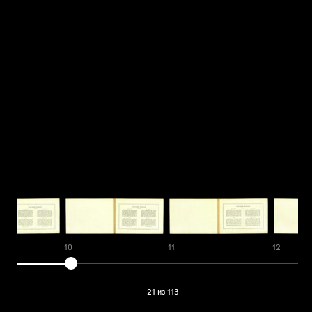
10
11
12
21 из 113