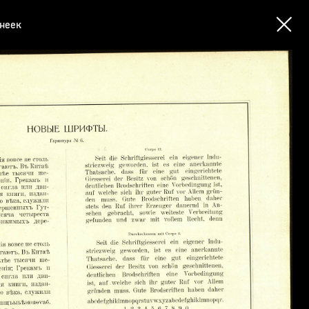
инеек