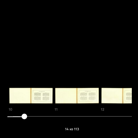
10
11
12
14 из 113