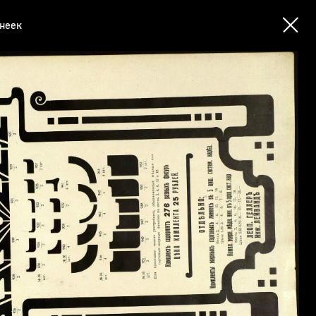
инеек