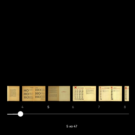
4
5
6
7
8
5 из 47