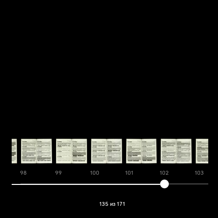
98
99
100
101
102
103
135 из 171