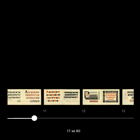
10
11
12
13
17 из 80