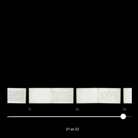
11
12
13
21 из 22