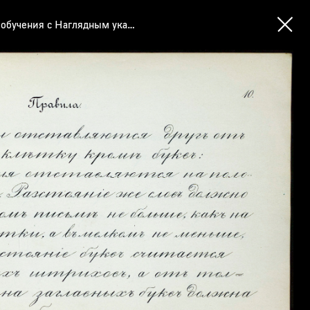
Русские, французские и немецкие прописи для среднеучебных заведений и домашнего обучения с Наглядным указанием расстановки букв и слов по клеткам, а также наставлением держать себя во время письма