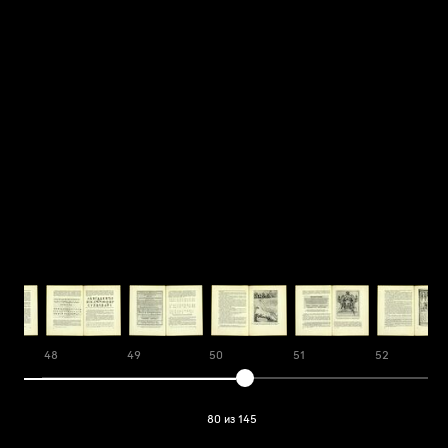
48
49
50
51
52
80 из 145