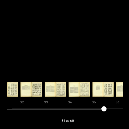
32
33
34
35
36
51 из 60