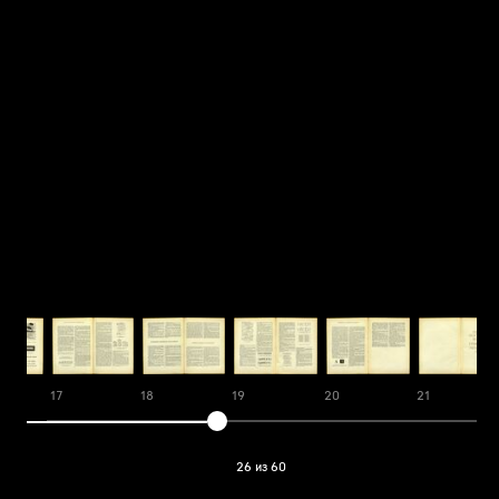
17
18
19
20
21
26 из 60