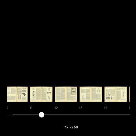
10
11
12
13
14
15
17 из 60