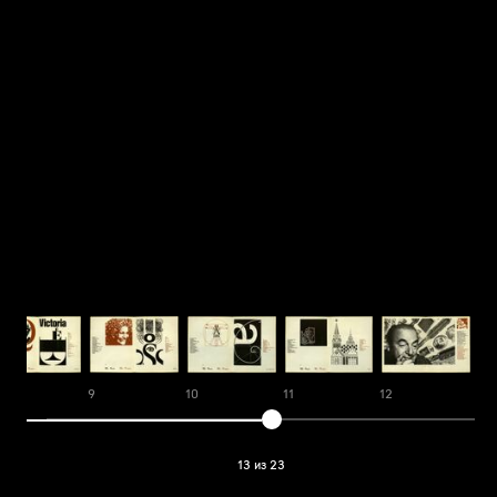
9
10
11
12
13
13 из 23