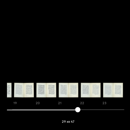
19
20
21
22
23
24
29 из 47