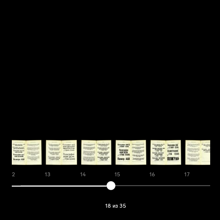
12
13
14
15
16
17
18 из 35