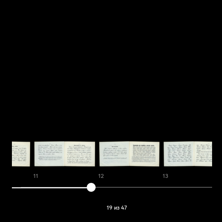
11
12
13
19 из 47