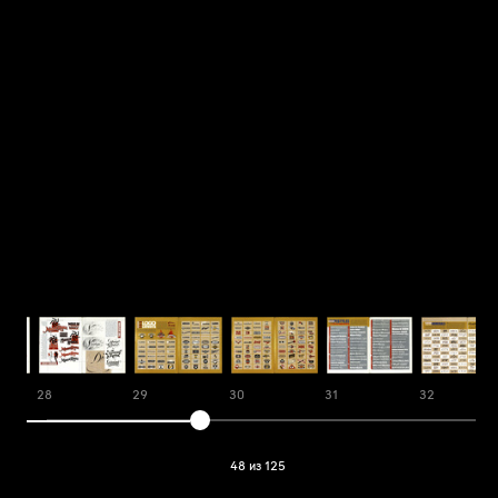
28
29
30
31
32
48 из 125