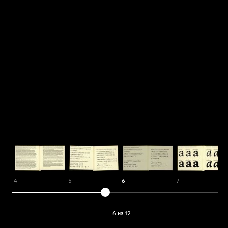
4
5
6
7
6 из 12