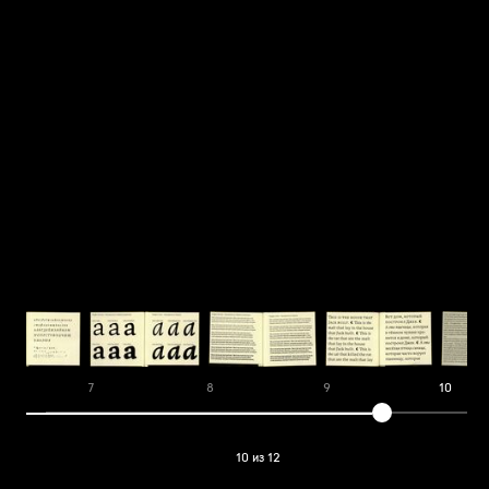
7
8
9
10
10 из 12