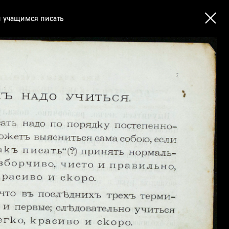
и учащимся писать