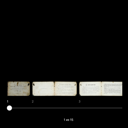
1
2
3
4
1 из 15