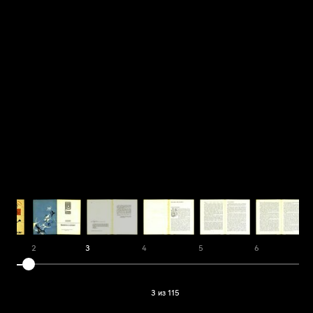
1
2
3
4
5
6
3 из 115