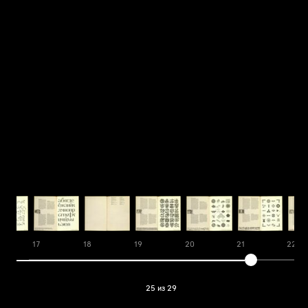
17
18
19
20
21
22
25 из 29