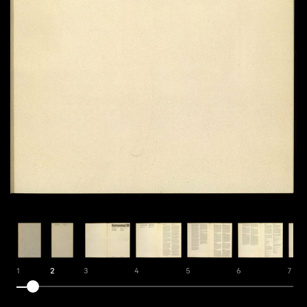
1
2
3
4
5
6
7