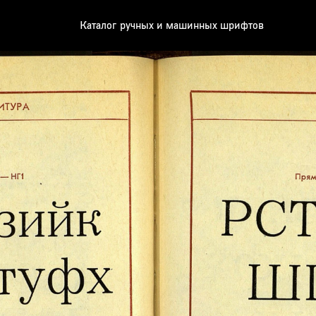
Каталог ручных и машинных шрифтов