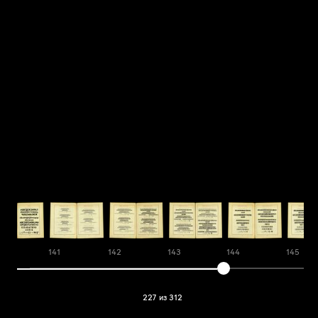
0
141
142
143
144
145
227 из 312