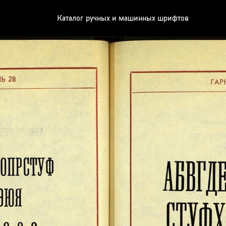
Каталог ручных и машинных шрифтов