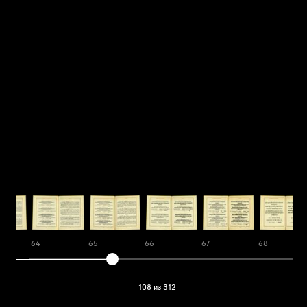
64
65
66
67
68
108 из 312