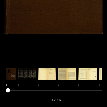
1
2
3
4
5
6
1 из 312