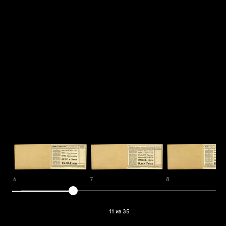
6
7
8
11 из 35