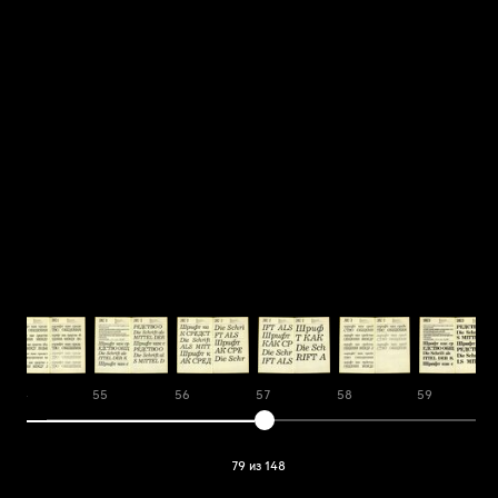
54
55
56
57
58
59
79 из 148