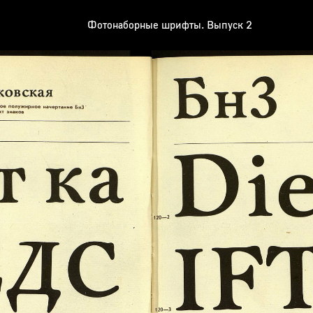
Фотонаборные шрифты. Выпуск 2