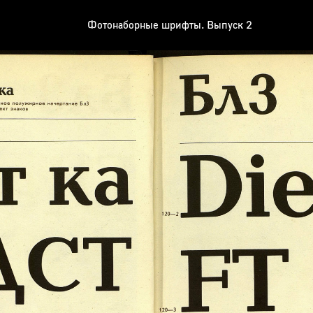
Фотонаборные шрифты. Выпуск 2