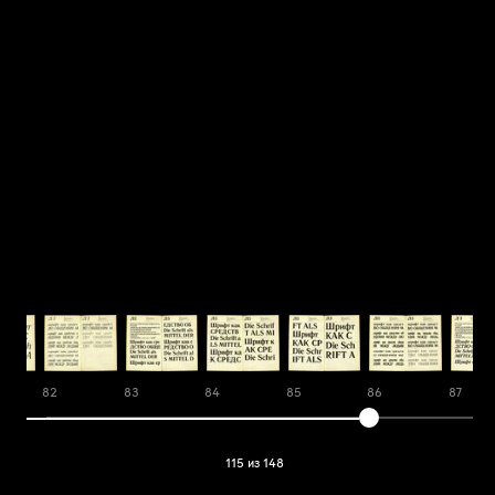
82
83
84
85
86
87
115 из 148