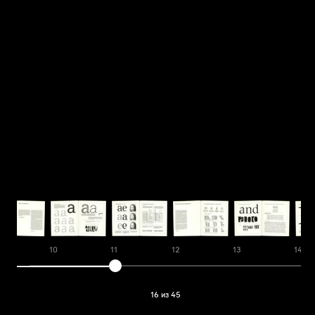
10
11
12
13
14
16 из 45