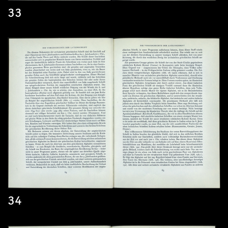
33
34