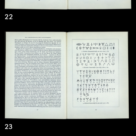
22
23