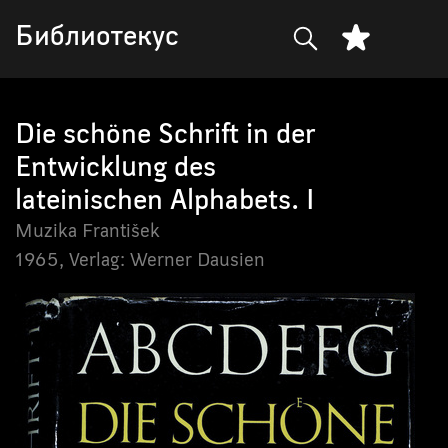
Библиотекус
Die schöne Schrift in der
Entwicklung des
lateinischen Alphabets. I
Muzika František
1965,
Verlag: Werner Dausien