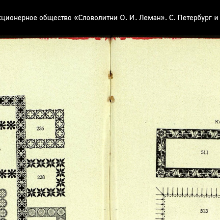
кционерное общество «Словолитни О. И. Леман». С. Петербург и