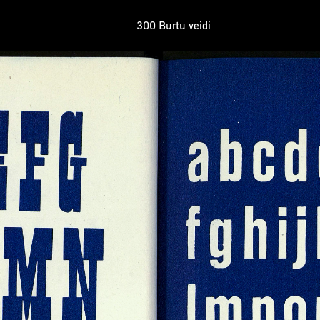
300 Burtu veidi