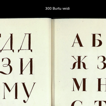
300 Burtu veidi